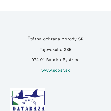
hľadáte
Štátna ochrana prírody SR
Tajovského 28B
974 01 Banská Bystrica
www.sopsr.sk