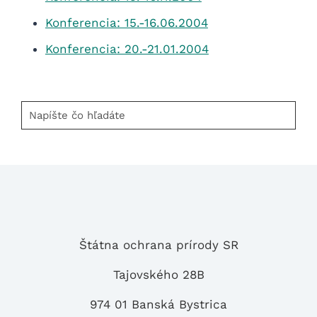
Konferencia: 15.-16.06.2004
Konferencia: 20.-21.01.2004
Napíšte
čo
hľadáte
Štátna ochrana prírody SR
Tajovského 28B
974 01 Banská Bystrica