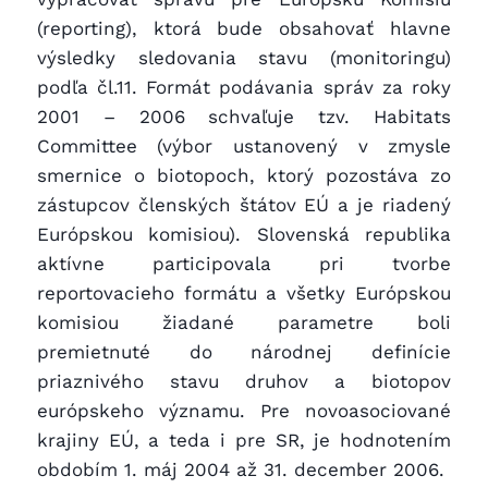
(reporting), ktorá bude obsahovať hlavne
výsledky sledovania stavu (monitoringu)
podľa čl.11. Formát podávania správ za roky
2001 – 2006 schvaľuje tzv. Habitats
Committee (výbor ustanovený v zmysle
smernice o biotopoch, ktorý pozostáva zo
zástupcov členských štátov EÚ a je riadený
Európskou komisiou). Slovenská republika
aktívne participovala pri tvorbe
reportovacieho formátu a všetky Európskou
komisiou žiadané parametre boli
premietnuté do národnej definície
priaznivého stavu druhov a biotopov
európskeho významu. Pre novoasociované
krajiny EÚ, a teda i pre SR, je hodnotením
obdobím 1. máj 2004 až 31. december 2006.