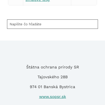
Napíšte
čo
hľadáte
Štátna ochrana prírody SR
Tajovského 28B
974 01 Banská Bystrica
www.sopsr.sk