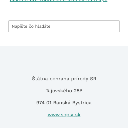
Napíšte
čo
hľadáte
Štátna ochrana prírody SR
Tajovského 28B
974 01 Banská Bystrica
www.sopsr.sk