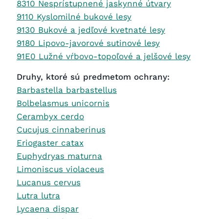
8310 Nesprístupnené jaskynné útvary
9110 Kyslomilné bukové lesy
9130 Bukové a jedľové kvetnaté lesy
9180 Lipovo-javorové sutinové lesy
91E0 Lužné vŕbovo-topoľové a jelšové lesy
Druhy, ktoré sú predmetom ochrany:
Barbastella barbastellus
Bolbelasmus unicornis
Cerambyx cerdo
Cucujus cinnaberinus
Eriogaster catax
Euphydryas maturna
Limoniscus violaceus
Lucanus cervus
Lutra lutra
Lycaena dispar