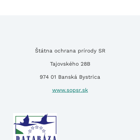
hľadáte
Štátna ochrana prírody SR
Tajovského 28B
974 01 Banská Bystrica
www.sopsr.sk