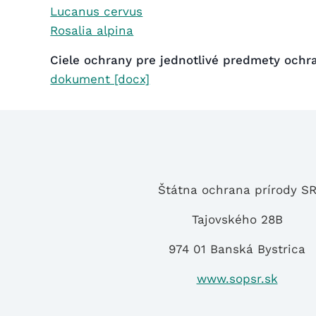
Lucanus cervus
Rosalia alpina
Ciele ochrany pre jednotlivé predmety och
dokument [docx]
Štátna ochrana prírody S
Tajovského 28B
974 01 Banská Bystrica
www.sopsr.sk