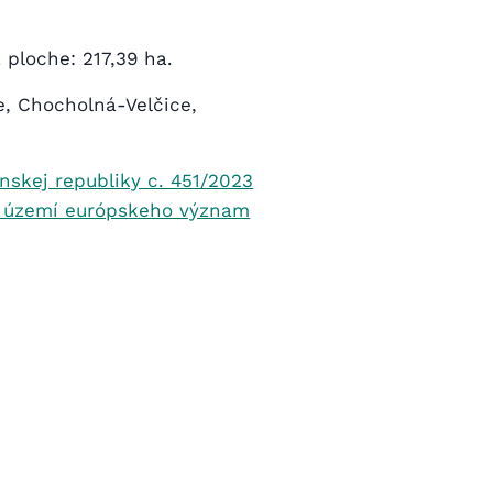
 ploche: 217,39 ha.
, Chocholná-Velčice,
nskej republiky c. 451/2023
m území európskeho význam