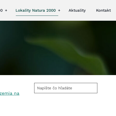
00
Lokality Natura 2000
Aktuality
Kontakt
Napíšte
čo
územia na
hľadáte