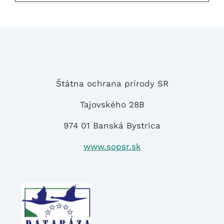
čo
hľadáte
Štátna ochrana prírody SR
Tajovského 28B
974 01 Banská Bystrica
www.sopsr.sk