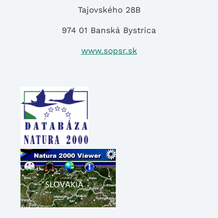
Tajovského 28B
974 01 Banská Bystrica
www.sopsr.sk