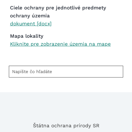
Ciele ochrany pre jednotlivé predmety
ochrany územia
dokument [docx]
Mapa lokality
Kliknite pre zobrazenie územia na mape
Napíšte
čo
hľadáte
Štátna ochrana prírody SR