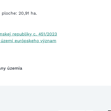
 ploche: 20,91 ha.
nskej republiky c. 451/2023
m území európskeho význam
rany územia