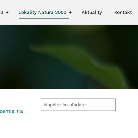
00
Lokality Natura 2000
Aktuality
Kontakt
Napíšte
čo
územia na
hľadáte