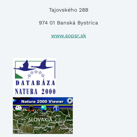
Tajovského 28B
974 01 Banská Bystrica
www.sopsr.sk