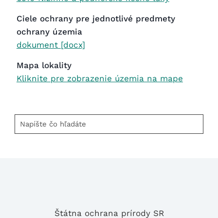
Ciele ochrany pre jednotlivé predmety
ochrany územia
dokument [docx]
Mapa lokality
Kliknite pre zobrazenie územia na mape
Napíšte
čo
hľadáte
Štátna ochrana prírody SR