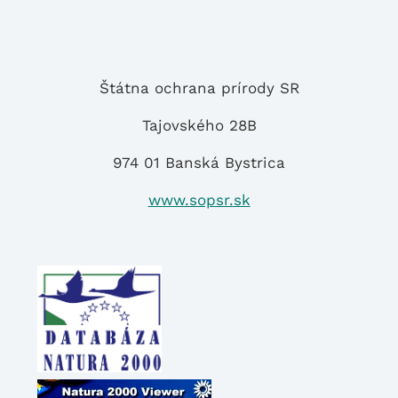
Štátna ochrana prírody SR
Tajovského 28B
974 01 Banská Bystrica
www.sopsr.sk