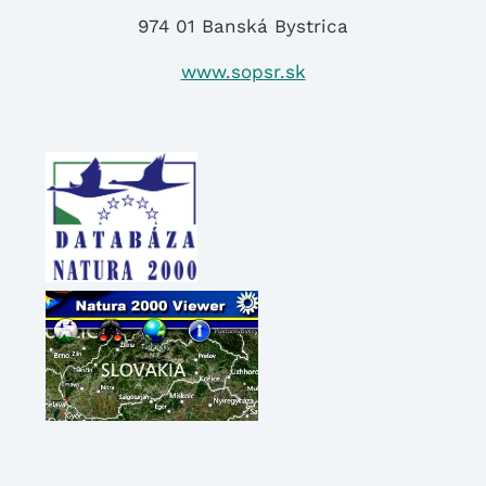
974 01 Banská Bystrica
www.sopsr.sk