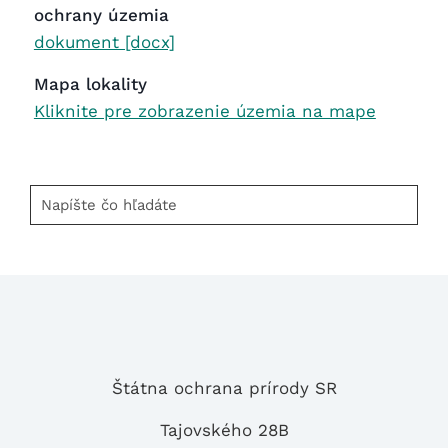
ochrany územia
dokument [docx]
Mapa lokality
Kliknite pre zobrazenie územia na mape
Napíšte
čo
hľadáte
Štátna ochrana prírody SR
Tajovského 28B