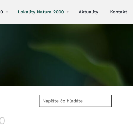
00
Lokality Natura 2000
Aktuality
Kontakt
Napíšte
čo
hľadáte