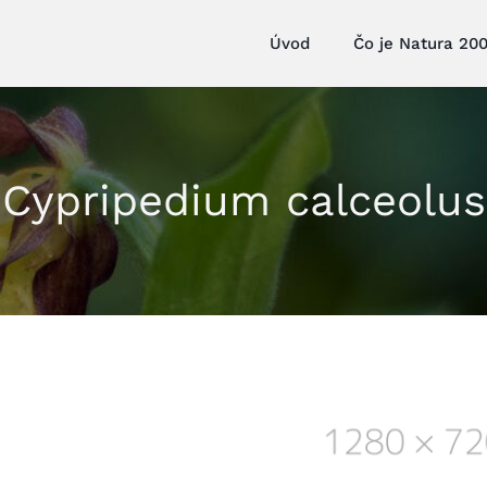
Úvod
Čo je Natura 20
Cypripedium calceolus